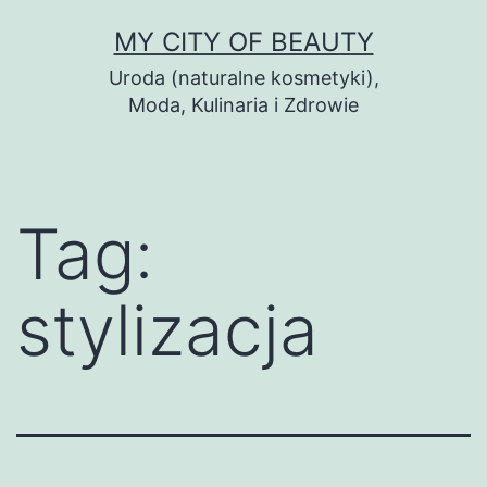
Skip
MY CITY OF BEAUTY
to
Uroda (naturalne kosmetyki),
content
Moda, Kulinaria i Zdrowie
Tag:
stylizacja