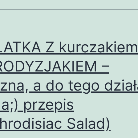
ATKA Z kurczakiem
RODYZJAKIEM –
zna, a do tego dział
a;) przepis
hrodisiac Salad)