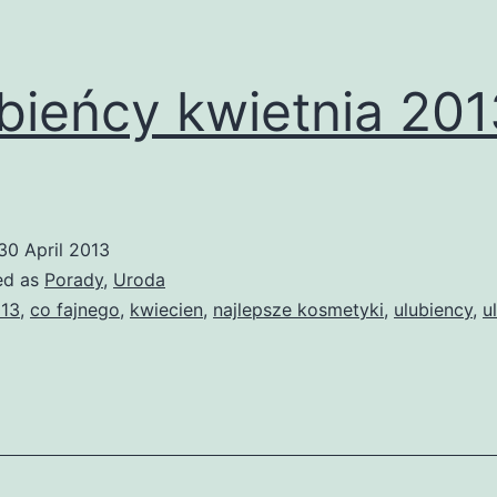
bieńcy kwietnia 201
30 April 2013
ed as
Porady
,
Uroda
13
,
co fajnego
,
kwiecien
,
najlepsze kosmetyki
,
ulubiency
,
u