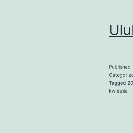
Ulu
Published
Categoriz
Tagged
20
kwietnia