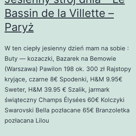
Bassin de la Villette –
Paryż
W ten ciepły jesienny dzień mam na sobie :
Buty — kozaczki, Bazarek na Bemowie
(Warszawa) Pawilon 198 ok. 300 zł Rajstopy
kryjące, czarne 8€ Spodenki, H&M 9.95€
Sweter, H&M 39.95 € Szalik, jarmark
świąteczny Champs Élysées 60€ Kolczyki
Swarovski Bella pozłacane 65€ Branzoletka
pozłacana Lilou