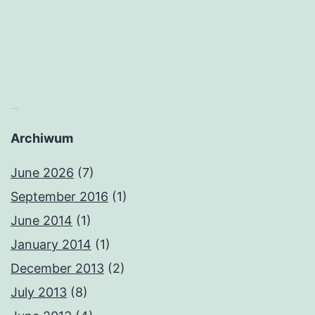
matched betting
Archiwum
June 2026
(7)
September 2016
(1)
June 2014
(1)
January 2014
(1)
December 2013
(2)
July 2013
(8)