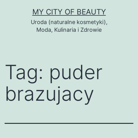
Skip
MY CITY OF BEAUTY
to
Uroda (naturalne kosmetyki),
content
Moda, Kulinaria i Zdrowie
Tag:
puder
brazujacy